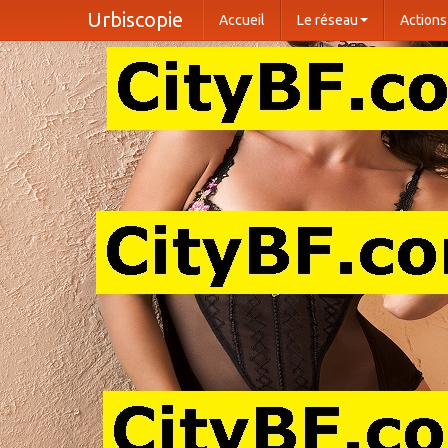
Urbiscopie
Accueil
Le réseau
Actions