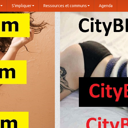
S'impliquer
Ressources et communs
Agenda