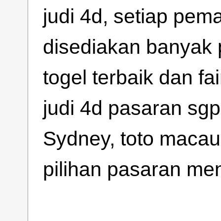
judi 4d, setiap pem
disediakan banyak p
togel terbaik dan fa
judi 4d pasaran sgp
Sydney, toto macau
pilihan pasaran men