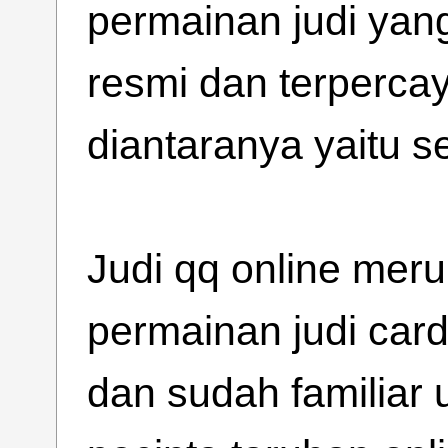
permainan judi yang
resmi dan terpercay
diantaranya yaitu s
Judi qq online mer
permainan judi car
dan sudah familiar 