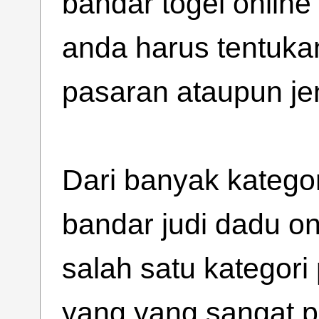
bandar togel online
anda harus tentukan
pasaran ataupun je
Dari banyak katego
bandar judi dadu on
salah satu kategori
yang yang sangat p