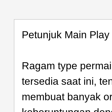
Petunjuk Main Play 
Ragam type permain
tersedia saat ini, t
membuat banyak or