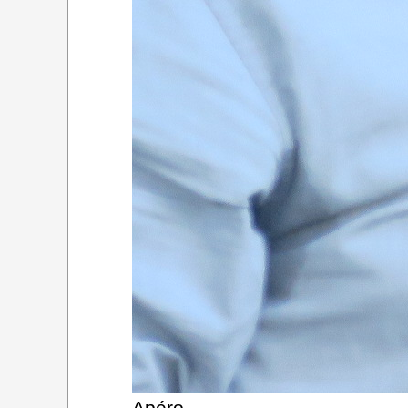
Apéro