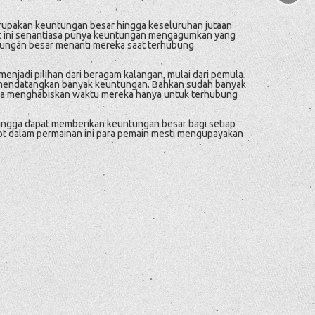
merupakan keuntungan besar hingga keseluruhan jutaan
lot ini senantiasa punya keuntungan mengagumkan yang
ntungan besar menanti mereka saat terhubung
enjadi pilihan dari beragam kalangan, mulai dari pemula
bisa mendatangkan banyak keuntungan. Bahkan sudah banyak
 rela menghabiskan waktu mereka hanya untuk terhubung
ehingga dapat memberikan keuntungan besar bagi setiap
pot dalam permainan ini para pemain mesti mengupayakan