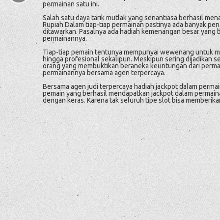
permainan satu ini.
Salah satu daya tarik mutlak yang senantiasa berhasil me
Rupiah Dalam tiap-tiap permainan pastinya ada banyak pe
ditawarkan. Pasalnya ada hadiah kemenangan besar yang b
permainannya.
Tiap-tiap pemain tentunya mempunyai wewenang untuk memil
hingga profesional sekalipun. Meskipun sering dijadikan s
orang yang membuktikan beraneka keuntungan dari permaina
permainannya bersama agen terpercaya.
Bersama agen judi terpercaya hadiah jackpot dalam permai
pemain yang berhasil mendapatkan jackpot dalam permaina
dengan keras. Karena tak seluruh tipe slot bisa memberik