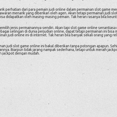
narik perhatian dari para pemain judi online dalam permainan slot game 
nawaran menarik yang diberikan oleh agen. Akan tetapi permainan judi s
isa didapatkan oleh masing-masing pemain. Tak heran rasanya bila keu
ih jenis permainannya sendiri. Akan tapi slot game online senantiasa m
ebagai selingan di dunia perjudian online, dapat tetapi permainan ini 
n judi online ini di internet. Tak heran bila banyak sekali orang yang
nan judi slot game online ini bakal diberikan tanpa potongan apapun. S
nnya. Biarpun tidak jarang nampak sederhana, tetapi untuk meraih jack
an jackpot dengan mudah.